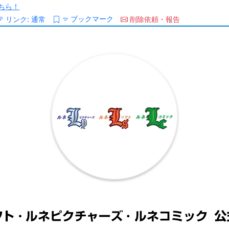
ちら！
ブックマーク
リンク:
通常
削除依頼・報告