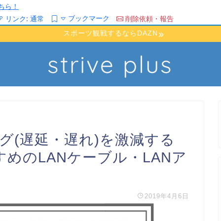
ちら！
ブックマーク
リンク:
通常
削除依頼・報告