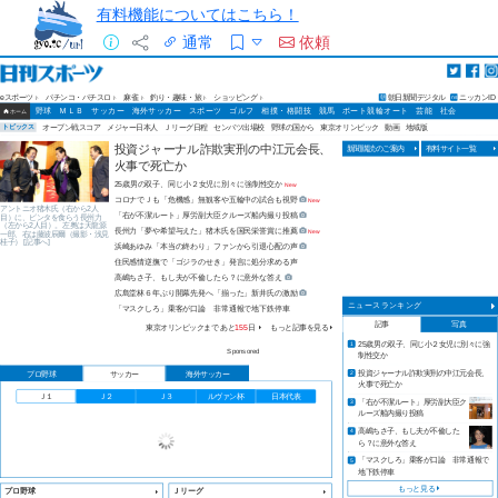
有料機能についてはこちら！
通常
依頼