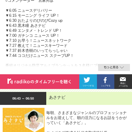
○コメンテーター 宮家邦彦
▼6:05 ニュースデリバリー
▼6:15 モーニング ライフ UP！
▼6:30 おたよりのびのびCozy up
▼6:43 黒木瞳 あさナビ
▼6:49 エンタメ・トレンド UP！
▼7:00 ガチンコ ニュース UP！
▼7:10 お早う！ニュースネットワーク
▼7:27 教えて！ニュースキーワード
▼7:37 鈴木杏樹のいってらっしゃい
▼7:44 ココだけニュース スクープUP！
番組オリジナル防災アルミブランケットを３名様にプレゼント
あさナビ
06:43 ～ 06:50
毎朝、さまざまなジャンルのプロフェッショナ
ルをお迎えして、朝の活力になるお話をうかが
っていく「あさナビ」。