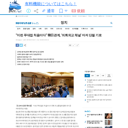
有料機能についてはこちら！
通常
依頼