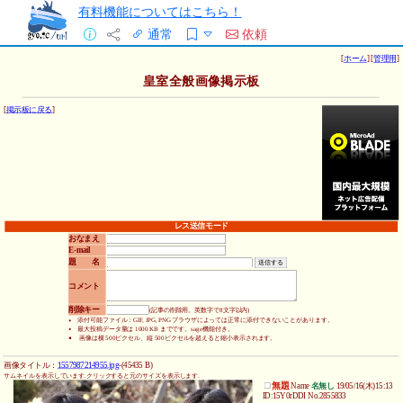
有料機能についてはこちら！
通常
依頼