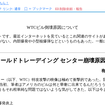
ちら！
ブックマーク
リンク:
通常
削除依頼・報告