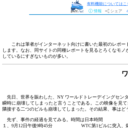
有料機能についてはこ
情報
シェア