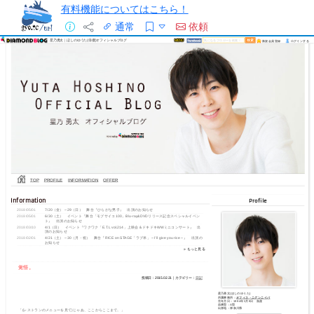
有料機能についてはこちら！
通常
依頼