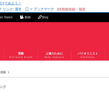
/を付けてみよう！
ブックマーク
リンク:
通常
削除依頼・報告