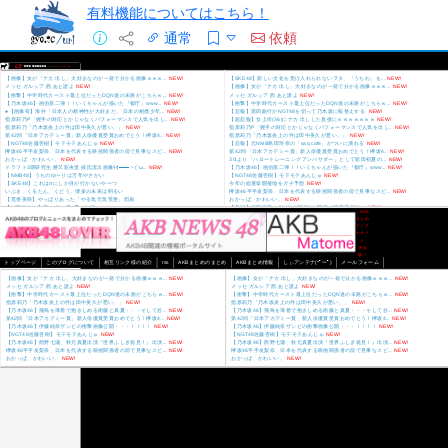
有料機能についてはこちら！
通常
依頼