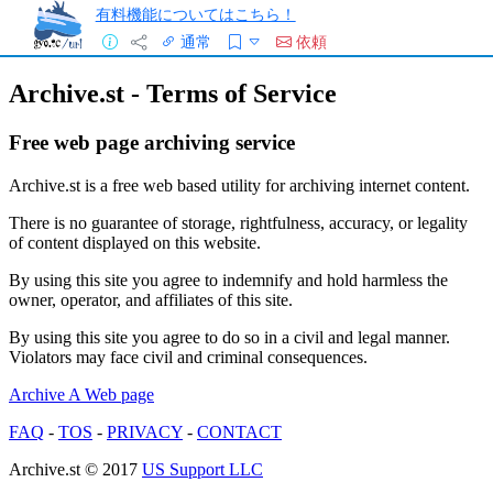
有料機能についてはこちら！
通常
依頼