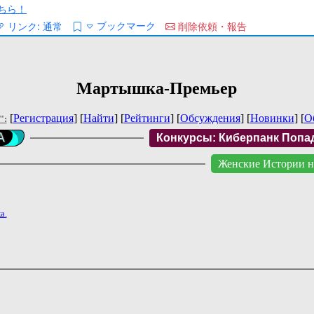
ちら！
ブックマーク
リンク:
通常
削除依頼・報告