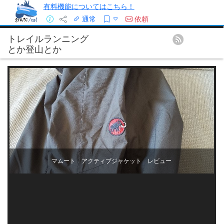
有料機能についてはこちら！
通常
依頼