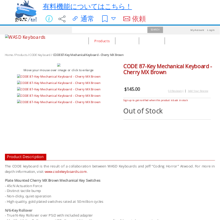
有料機能についてはこちら！
通常
依頼