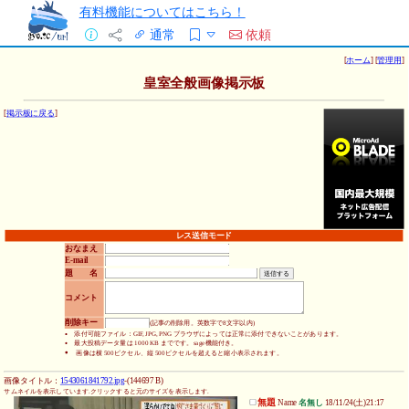
有料機能についてはこちら！
通常
依頼