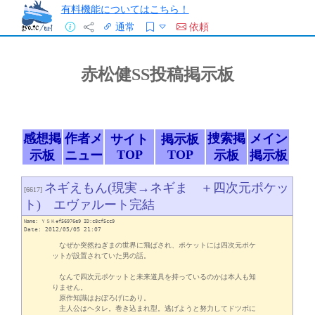
有料機能についてはこちら！
通常
依頼