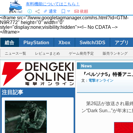
有料機能についてはこちら！
通常
依頼