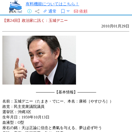
有料機能についてはこちら！
通常
依頼