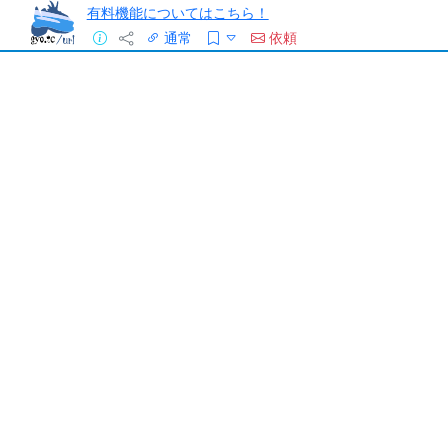
有料機能についてはこちら！
通常
依頼