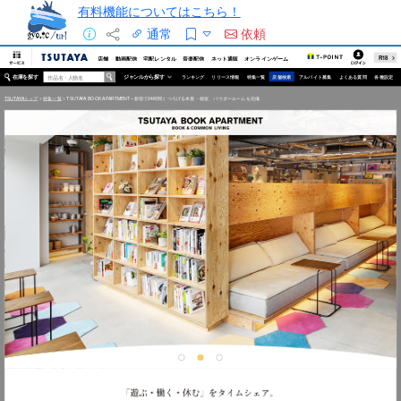
有料機能についてはこちら！
通常
依頼