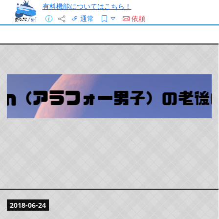
有料機能についてはこちら！
通常
依頼