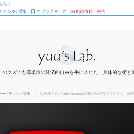
ちら！
ブックマーク
リンク:
通常
削除依頼・報告