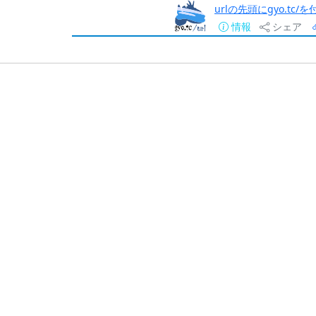
urlの先頭にgyo.tc
情報
シェア