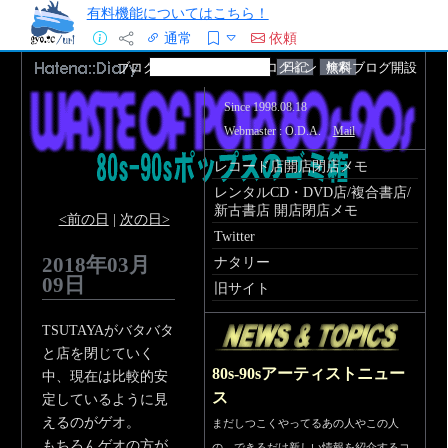
有料機能についてはこちら！
通常
依頼