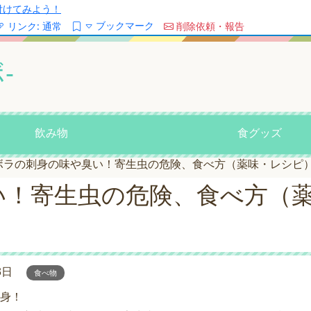
/を付けてみよう！
ブックマーク
リンク:
通常
削除依頼・報告