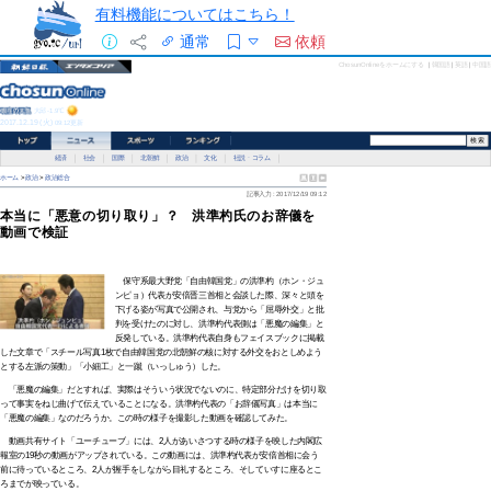
有料機能についてはこちら！
通常
依頼