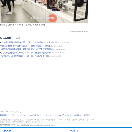
TOP
Q&A