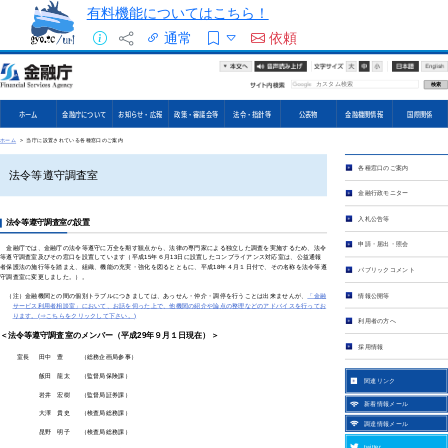
有料機能についてはこちら！
通常
依頼