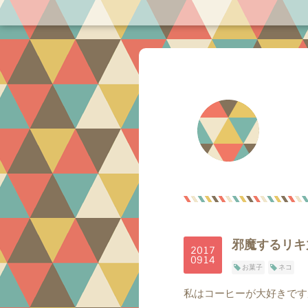
邪魔するリキ
2017
09
14
お菓子
ネコ
私はコーヒーが大好きです