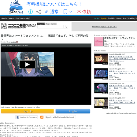
有料機能についてはこちら！
通常
依頼