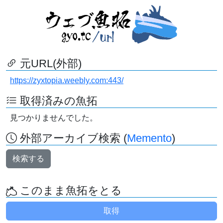
元URL(外部)
https://zyxtopia.weebly.com:443/
取得済みの魚拓
見つかりませんでした。
外部アーカイブ検索 (
Memento
)
検索する
このまま魚拓をとる