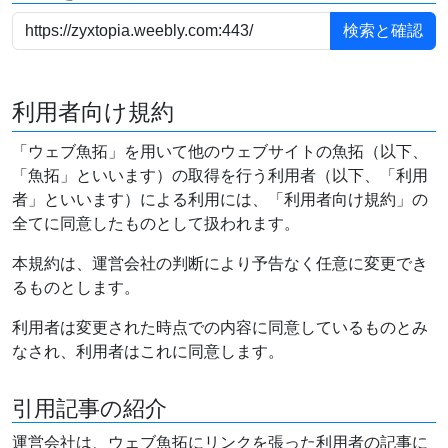
利用者向け規約
「ウェブ魚拓」を用いて他のウェブサイトの魚拓（以下、
「魚拓」といいます）の取得を行う利用者（以下、「利用
者」といいます）による利用には、「利用者向け規約」の
全てに同意したものとして扱われます。
本規約は、運営会社の判断により予告なく任意に変更でき
るものとします。
利用者は変更された時点での内容に同意しているものとみ
なされ、利用者はこれに同意します。
引用記事の紹介
運営会社は、ウェブ魚拓にリンクを張った利用者の記事に