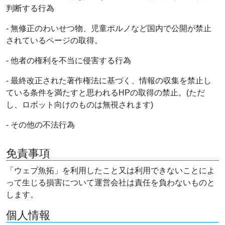
判断する行為
- 無修正のわいせつ物、児童ポルノなど国内で公開が禁止
されているページの取得。
- 他者の権利を不当に侵害する行為
- 最終改正された著作権法に基づく、情報の収集を禁止し
ている条件を満たすと思われるHPの取得の禁止。(ただ
し、ロボット向けのものは無視されます)
- その他の不法行為
免責事項
「ウェブ魚拓」を利用したこと又は利用できないことによ
って生じる損害について運営会社は責任を負わないものと
します。
個人情報