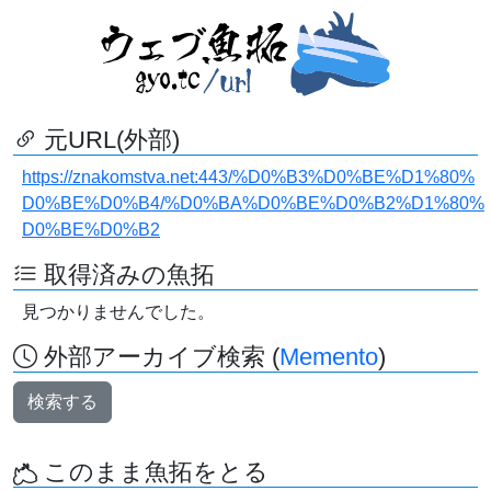
元URL(外部)
https://znakomstva.net:443/%D0%B3%D0%BE%D1%80%
D0%BE%D0%B4/%D0%BA%D0%BE%D0%B2%D1%80%
D0%BE%D0%B2
取得済みの魚拓
見つかりませんでした。
外部アーカイブ検索 (
Memento
)
検索する
このまま魚拓をとる