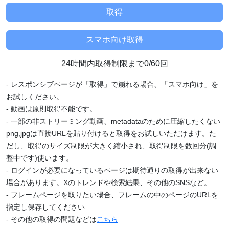
24時間内取得制限まで0/60回
- レスポンシブページが「取得」で崩れる場合、「スマホ向け」を
お試しください。
- 動画は原則取得不能です。
- 一部の非ストリーミング動画、metadataのために圧縮したくない
png,jpgは直接URLを貼り付けると取得をお試しいただけます。た
だし、取得のサイズ制限が大きく縮小され、取得制限を数回分(調
整中です)使います。
- ログインが必要になっているページは期待通りの取得が出来ない
場合があります。Xのトレンドや検索結果、その他のSNSなど。
- フレームページを取りたい場合、フレームの中のページのURLを
指定し保存してください
- その他の取得の問題などは
こちら