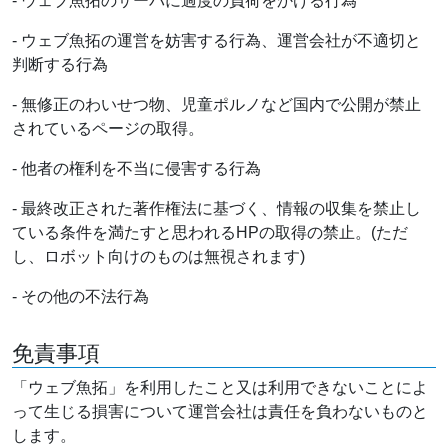
- ウェブ魚拓のサーバに過度の負荷をかける行為
- ウェブ魚拓の運営を妨害する行為、運営会社が不適切と
判断する行為
- 無修正のわいせつ物、児童ポルノなど国内で公開が禁止
されているページの取得。
- 他者の権利を不当に侵害する行為
- 最終改正された著作権法に基づく、情報の収集を禁止し
ている条件を満たすと思われるHPの取得の禁止。(ただ
し、ロボット向けのものは無視されます)
- その他の不法行為
免責事項
「ウェブ魚拓」を利用したこと又は利用できないことによ
って生じる損害について運営会社は責任を負わないものと
します。