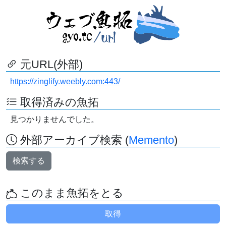
元URL(外部)
https://zinglify.weebly.com:443/
取得済みの魚拓
見つかりませんでした。
外部アーカイブ検索 (
Memento
)
検索する
このまま魚拓をとる