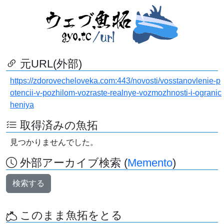
元URL(外部)
https://zdorovecheloveka.com:443/novosti/vosstanovlenie-p
otencii-v-pozhilom-vozraste-realnye-vozmozhnosti-i-ogranic
heniya
取得済みの魚拓
見つかりませんでした。
外部アーカイブ検索 (
Memento
)
検索する
このまま魚拓をとる