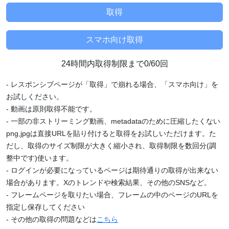
24時間内取得制限まで0/60回
- レスポンシブページが「取得」で崩れる場合、「スマホ向け」を
お試しください。
- 動画は原則取得不能です。
- 一部の非ストリーミング動画、metadataのために圧縮したくない
png,jpgは直接URLを貼り付けると取得をお試しいただけます。た
だし、取得のサイズ制限が大きく縮小され、取得制限を数回分(調
整中です)使います。
- ログインが必要になっているページは期待通りの取得が出来ない
場合があります。Xのトレンドや検索結果、その他のSNSなど。
- フレームページを取りたい場合、フレームの中のページのURLを
指定し保存してください
- その他の取得の問題などは
こちら