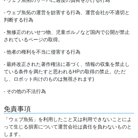
- ウェブ魚拓のサーバに過度の負荷をかける行為
- ウェブ魚拓の運営を妨害する行為、運営会社が不適切と
判断する行為
- 無修正のわいせつ物、児童ポルノなど国内で公開が禁止
されているページの取得。
- 他者の権利を不当に侵害する行為
- 最終改正された著作権法に基づく、情報の収集を禁止し
ている条件を満たすと思われるHPの取得の禁止。(ただ
し、ロボット向けのものは無視されます)
- その他の不法行為
免責事項
「ウェブ魚拓」を利用したこと又は利用できないことによ
って生じる損害について運営会社は責任を負わないものと
します。