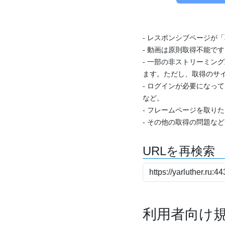
- レスポンシブページが
- 動画は原則取得不能で
- 一部の非ストリーミング
ます。ただし、取得のサイ
- ログインが必要になっ
など。
- フレームページを取り
- その他の取得の問題な
URLを再検索
利用者向け