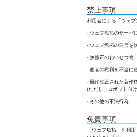
禁止事項
利用者による「ウェブ
- ウェブ魚拓のサー
- ウェブ魚拓の運営
- 無修正のわいせつ
- 他者の権利を不当に
- 最終改正された著
(ただし、ロボット向
- その他の不法行為
免責事項
「ウェブ魚拓」を利用