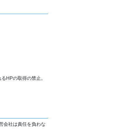
れるHPの取得の禁止。
営会社は責任を負わな