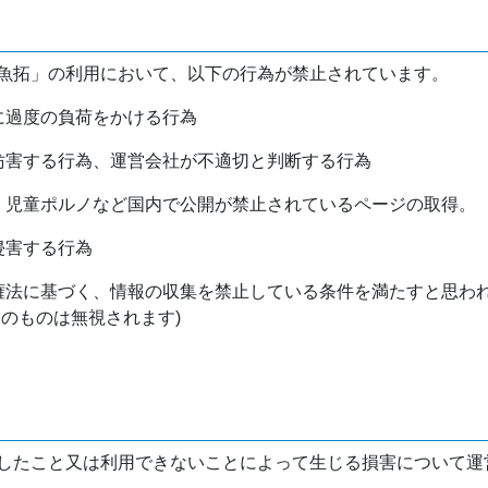
魚拓」の利用において、以下の行為が禁止されています。
バに過度の負荷をかける行為
を妨害する行為、運営会社が不適切と判断する行為
物、児童ポルノなど国内で公開が禁止されているページの取得。
侵害する行為
作権法に基づく、情報の収集を禁止している条件を満たすと思わ
けのものは無視されます)
したこと又は利用できないことによって生じる損害について運