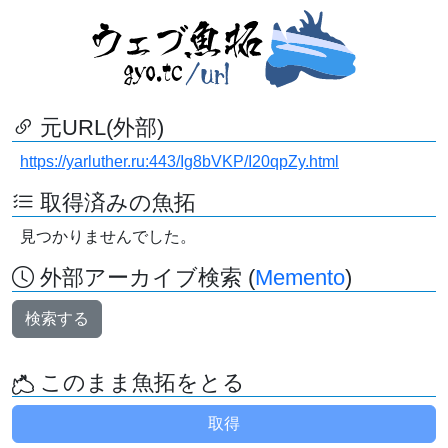
元URL(外部)
https://yarluther.ru:443/Ig8bVKP/I20qpZy.html
取得済みの魚拓
見つかりませんでした。
外部アーカイブ検索 (
Memento
)
検索する
このまま魚拓をとる