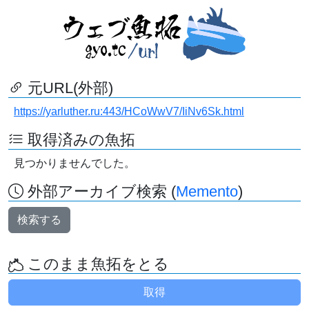
元URL(外部)
https://yarluther.ru:443/HCoWwV7/IiNv6Sk.html
取得済みの魚拓
見つかりませんでした。
外部アーカイブ検索 (
Memento
)
検索する
このまま魚拓をとる