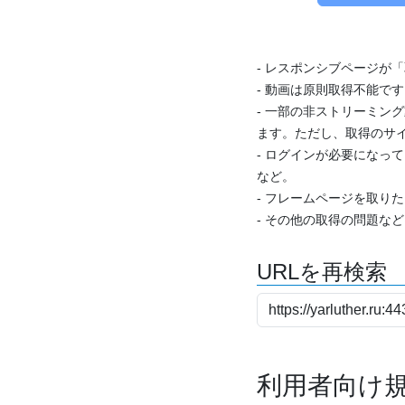
- レスポンシブページが
- 動画は原則取得不能で
- 一部の非ストリーミング
ます。ただし、取得のサイ
- ログインが必要になっ
など。
- フレームページを取り
- その他の取得の問題な
URLを再検索
利用者向け