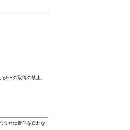
れるHPの取得の禁止。
営会社は責任を負わな