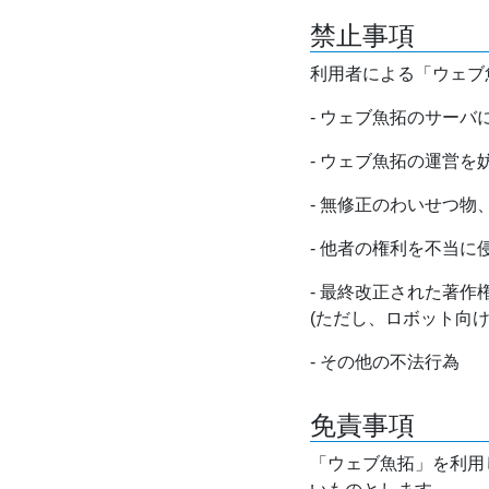
禁止事項
利用者による「ウェブ
- ウェブ魚拓のサー
- ウェブ魚拓の運営
- 無修正のわいせつ
- 他者の権利を不当に
- 最終改正された著
(ただし、ロボット向
- その他の不法行為
免責事項
「ウェブ魚拓」を利用