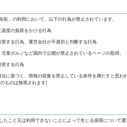
魚拓」の利用において、以下の行為が禁止されています。
バに過度の負荷をかける行為
を妨害する行為、運営会社が不適切と判断する行為
物、児童ポルノなど国内で公開が禁止されているページの取得。
侵害する行為
作権法に基づく、情報の収集を禁止している条件を満たすと思わ
けのものは無視されます)
したこと又は利用できないことによって生じる損害について運