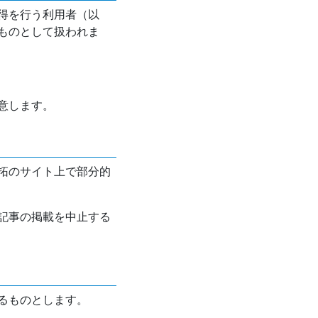
得を行う利用者（以
ものとして扱われま
意します。
拓のサイト上で部分的
記事の掲載を中止する
るものとします。