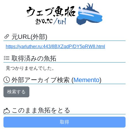
元URL(外部)
https://yarluther.ru:443/8BXZqdP/DY5pRW8.html
取得済みの魚拓
見つかりませんでした。
外部アーカイブ検索 (
Memento
)
検索する
このまま魚拓をとる