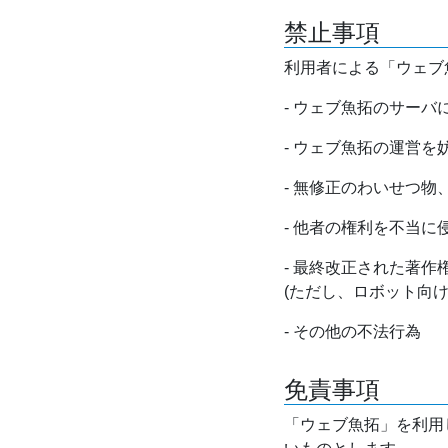
禁止事項
利用者による「ウェブ
- ウェブ魚拓のサー
- ウェブ魚拓の運営
- 無修正のわいせつ
- 他者の権利を不当に
- 最終改正された著
(ただし、ロボット向
- その他の不法行為
免責事項
「ウェブ魚拓」を利用