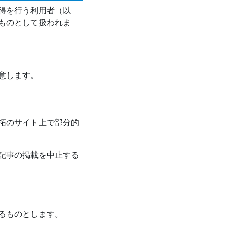
得を行う利用者（以
ものとして扱われま
意します。
拓のサイト上で部分的
記事の掲載を中止する
るものとします。