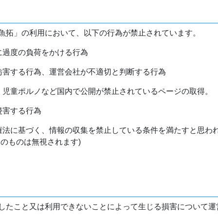
魚拓」の利用において、以下の行為が禁止されています。
バに過度の負荷をかける行為
を妨害する行為、運営会社が不適切と判断する行為
物、児童ポルノなど国内で公開が禁止されているページの取得。
侵害する行為
作権法に基づく、情報の収集を禁止している条件を満たすと思わ
けのものは無視されます)
したこと又は利用できないことによって生じる損害について運