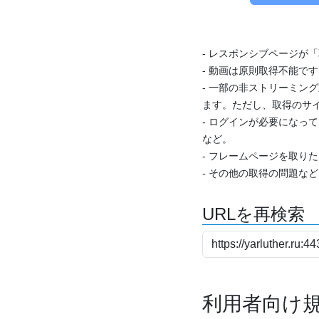
- レスポンシブページが
- 動画は原則取得不能で
- 一部の非ストリーミング
ます。ただし、取得のサイ
- ログインが必要になっ
など。
- フレームページを取り
- その他の取得の問題な
URLを再検索
利用者向け