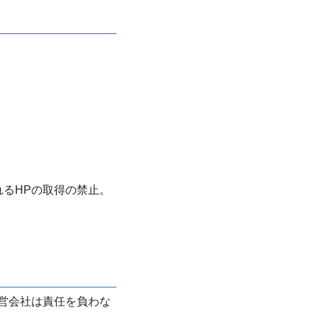
れるHPの取得の禁止。
営会社は責任を負わな