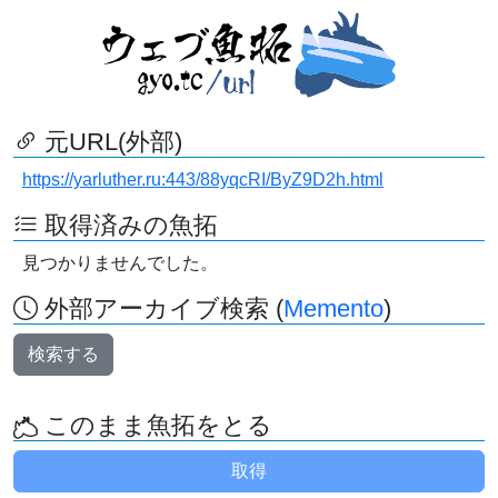
元URL(外部)
https://yarluther.ru:443/88yqcRI/ByZ9D2h.html
取得済みの魚拓
見つかりませんでした。
外部アーカイブ検索 (
Memento
)
検索する
このまま魚拓をとる