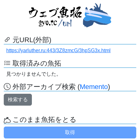
元URL(外部)
https://yarluther.ru:443/3Z8zmcG/3hpSG3x.html
取得済みの魚拓
見つかりませんでした。
外部アーカイブ検索 (
Memento
)
検索する
このまま魚拓をとる