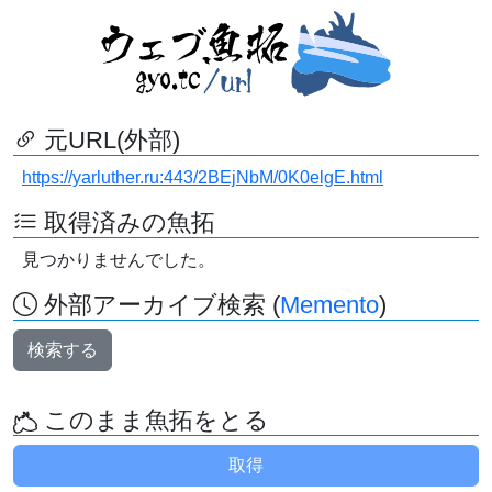
元URL(外部)
https://yarluther.ru:443/2BEjNbM/0K0elgE.html
取得済みの魚拓
見つかりませんでした。
外部アーカイブ検索 (
Memento
)
検索する
このまま魚拓をとる