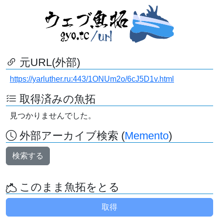
元URL(外部)
https://yarluther.ru:443/1ONUm2o/6cJ5D1v.html
取得済みの魚拓
見つかりませんでした。
外部アーカイブ検索 (
Memento
)
検索する
このまま魚拓をとる