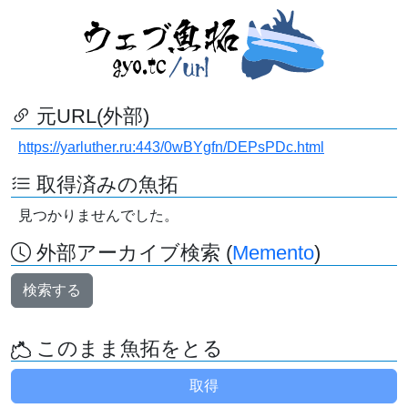
元URL(外部)
https://yarluther.ru:443/0wBYgfn/DEPsPDc.html
取得済みの魚拓
見つかりませんでした。
外部アーカイブ検索 (
Memento
)
検索する
このまま魚拓をとる