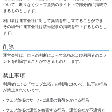
ついて、断りなくウェブ魚拓のサイト上で部分的に掲載で
きるものとします。
利用者は運営会社に対して異議を申し立てることができ、
その場合に運営会社は該当記事の掲載を中止するものとし
ます。
削除
運営会社は、自らの判断によって魚拓および利用者のコメ
ントを削除することができるものとします。
禁止事項
利用者による「ウェブ魚拓」の利用において、以下の行為
が禁止されています。
- ウェブ魚拓のサーバに過度の負荷をかける行為
- ウェブ魚拓の運営を妨害する行為、運営会社が不適切と