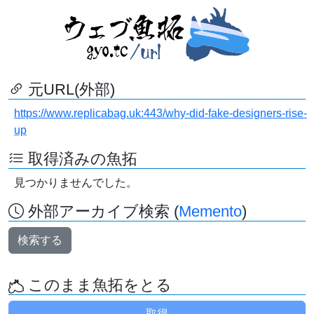
元URL(外部)
https://www.replicabag.uk:443/why-did-fake-designers-rise-
up
取得済みの魚拓
見つかりませんでした。
外部アーカイブ検索 (
Memento
)
検索する
このまま魚拓をとる