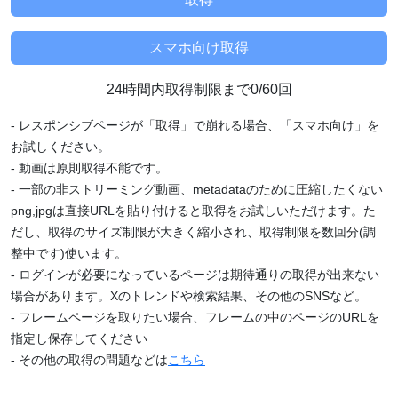
24時間内取得制限まで0/60回
- レスポンシブページが「取得」で崩れる場合、「スマホ向け」を
お試しください。
- 動画は原則取得不能です。
- 一部の非ストリーミング動画、metadataのために圧縮したくない
png,jpgは直接URLを貼り付けると取得をお試しいただけます。た
だし、取得のサイズ制限が大きく縮小され、取得制限を数回分(調
整中です)使います。
- ログインが必要になっているページは期待通りの取得が出来ない
場合があります。Xのトレンドや検索結果、その他のSNSなど。
- フレームページを取りたい場合、フレームの中のページのURLを
指定し保存してください
- その他の取得の問題などは
こちら