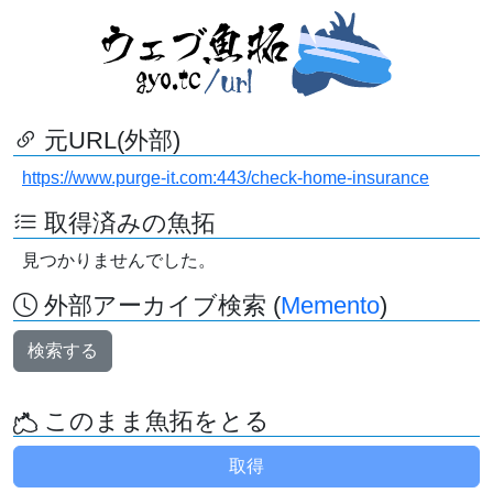
元URL(外部)
https://www.purge-it.com:443/check-home-insurance
取得済みの魚拓
見つかりませんでした。
外部アーカイブ検索 (
Memento
)
検索する
このまま魚拓をとる