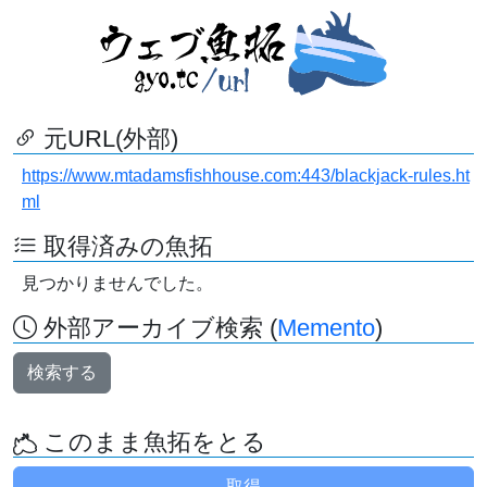
元URL(外部)
https://www.mtadamsfishhouse.com:443/blackjack-rules.ht
ml
取得済みの魚拓
見つかりませんでした。
外部アーカイブ検索 (
Memento
)
検索する
このまま魚拓をとる