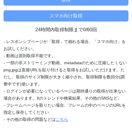
24時間内取得制限まで0/60回
- レスポンシブページが「取得」で崩れる場合、「スマホ向け」を
お試しください。
- 動画は原則取得不能です。
- 一部の非ストリーミング動画、metadataのために圧縮したくない
png,jpgは直接URLを貼り付けると取得をお試しいただけます。た
だし、取得のサイズ制限が大きく縮小され、取得制限を数回分(調
整中です)使います。
- ログインが必要になっているページは期待通りの取得が出来ない
場合があります。Xのトレンドや検索結果、その他のSNSなど。
- フレームページを取りたい場合、フレームの中のページのURLを
指定し保存してください
- その他の取得の問題などは
こちら