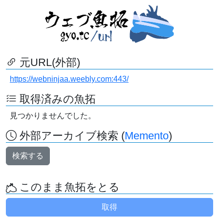
元URL(外部)
https://webninjaa.weebly.com:443/
取得済みの魚拓
見つかりませんでした。
外部アーカイブ検索 (
Memento
)
検索する
このまま魚拓をとる