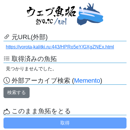
元URL(外部)
https://vorota-kalitki.ru:443/HPRo5eY/GXgZNEx.html
取得済みの魚拓
見つかりませんでした。
外部アーカイブ検索 (
Memento
)
検索する
このまま魚拓をとる