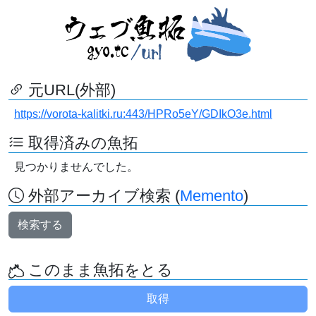
元URL(外部)
https://vorota-kalitki.ru:443/HPRo5eY/GDIkO3e.html
取得済みの魚拓
見つかりませんでした。
外部アーカイブ検索 (
Memento
)
検索する
このまま魚拓をとる